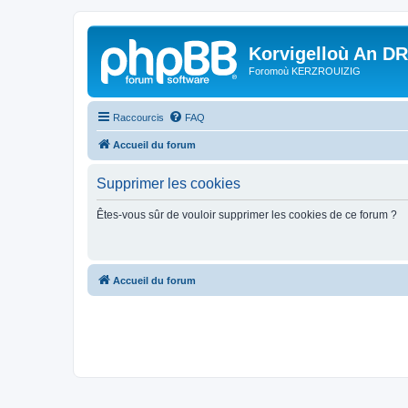
Korvigelloù An D
Foromoù KERZROUIZIG
Raccourcis
FAQ
Accueil du forum
Supprimer les cookies
Êtes-vous sûr de vouloir supprimer les cookies de ce forum ?
Accueil du forum