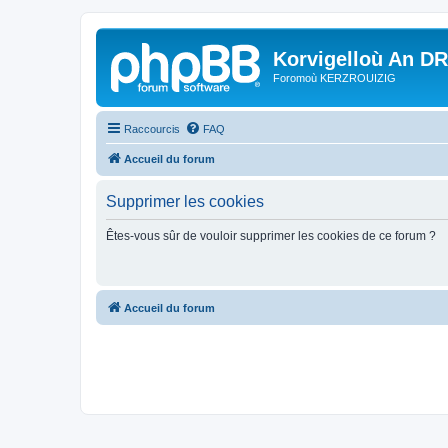
Korvigelloù An D
Foromoù KERZROUIZIG
Raccourcis
FAQ
Accueil du forum
Supprimer les cookies
Êtes-vous sûr de vouloir supprimer les cookies de ce forum ?
Accueil du forum