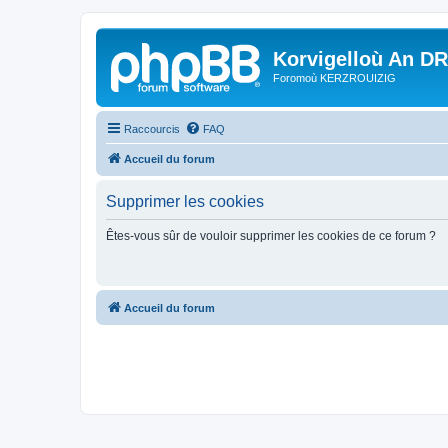
Korvigelloù An D
Foromoù KERZROUIZIG
Raccourcis
FAQ
Accueil du forum
Supprimer les cookies
Êtes-vous sûr de vouloir supprimer les cookies de ce forum ?
Accueil du forum