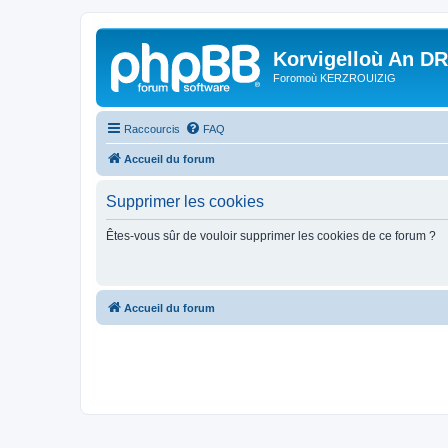
Korvigelloù An D
Foromoù KERZROUIZIG
Raccourcis
FAQ
Accueil du forum
Supprimer les cookies
Êtes-vous sûr de vouloir supprimer les cookies de ce forum ?
Accueil du forum