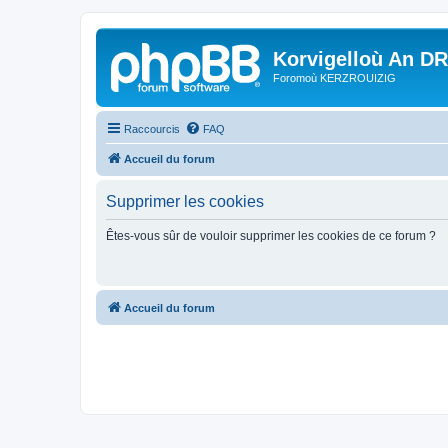
Korvigelloù An D
Foromoù KERZROUIZIG
Raccourcis
FAQ
Accueil du forum
Supprimer les cookies
Êtes-vous sûr de vouloir supprimer les cookies de ce forum ?
Accueil du forum