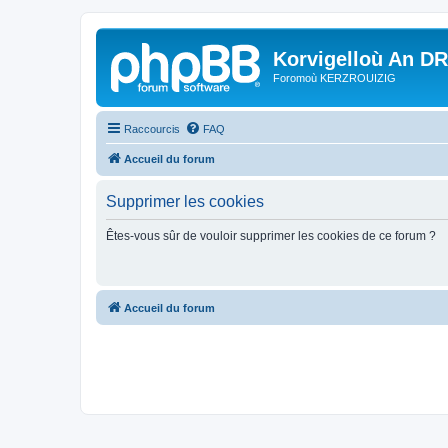
Korvigelloù An D
Foromoù KERZROUIZIG
Raccourcis
FAQ
Accueil du forum
Supprimer les cookies
Êtes-vous sûr de vouloir supprimer les cookies de ce forum ?
Accueil du forum