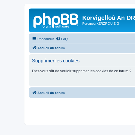
Korvigelloù An D
Foromoù KERZROUIZIG
Raccourcis
FAQ
Accueil du forum
Supprimer les cookies
Êtes-vous sûr de vouloir supprimer les cookies de ce forum ?
Accueil du forum