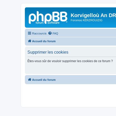
Korvigelloù An D
Foromoù KERZROUIZIG
Raccourcis
FAQ
Accueil du forum
Supprimer les cookies
Êtes-vous sûr de vouloir supprimer les cookies de ce forum ?
Accueil du forum