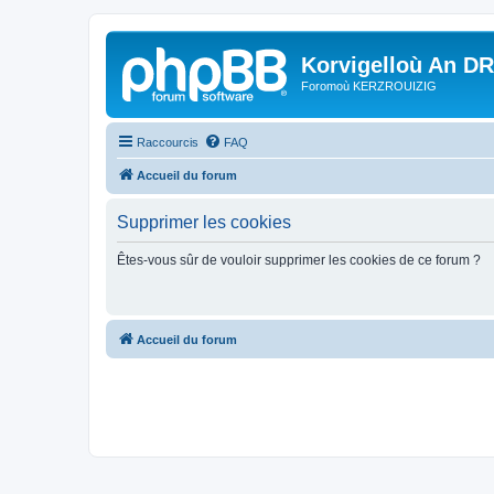
Korvigelloù An D
Foromoù KERZROUIZIG
Raccourcis
FAQ
Accueil du forum
Supprimer les cookies
Êtes-vous sûr de vouloir supprimer les cookies de ce forum ?
Accueil du forum