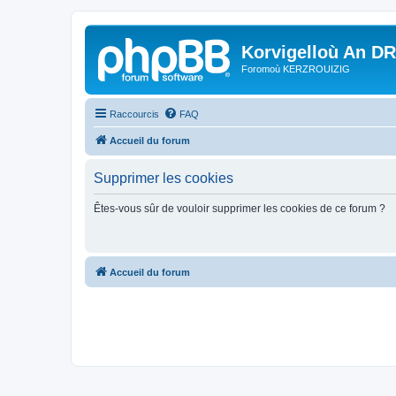
Korvigelloù An D
Foromoù KERZROUIZIG
Raccourcis
FAQ
Accueil du forum
Supprimer les cookies
Êtes-vous sûr de vouloir supprimer les cookies de ce forum ?
Accueil du forum