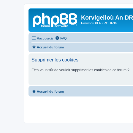
Korvigelloù An D
Foromoù KERZROUIZIG
Raccourcis
FAQ
Accueil du forum
Supprimer les cookies
Êtes-vous sûr de vouloir supprimer les cookies de ce forum ?
Accueil du forum