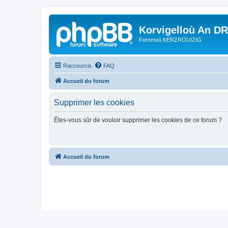
Korvigelloù An D
Foromoù KERZROUIZIG
Raccourcis
FAQ
Accueil du forum
Supprimer les cookies
Êtes-vous sûr de vouloir supprimer les cookies de ce forum ?
Accueil du forum