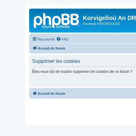
Korvigelloù An D
Foromoù KERZROUIZIG
Raccourcis
FAQ
Accueil du forum
Supprimer les cookies
Êtes-vous sûr de vouloir supprimer les cookies de ce forum ?
Accueil du forum