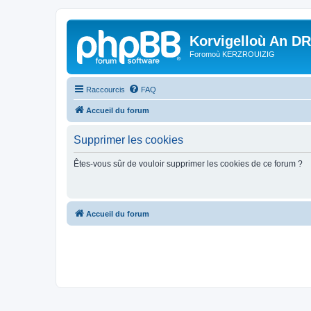
Korvigelloù An D
Foromoù KERZROUIZIG
Raccourcis
FAQ
Accueil du forum
Supprimer les cookies
Êtes-vous sûr de vouloir supprimer les cookies de ce forum ?
Accueil du forum