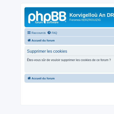
Korvigelloù An D
Foromoù KERZROUIZIG
Raccourcis
FAQ
Accueil du forum
Supprimer les cookies
Êtes-vous sûr de vouloir supprimer les cookies de ce forum ?
Accueil du forum