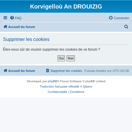
Korvigelloù An DROUIZIG
FAQ
Connexion
R
Accueil du forum
e
Supprimer les cookies
c
h
Êtes-vous sûr de vouloir supprimer les cookies de ce forum ?
e
r
c
Accueil du forum
Supprimer les cookies
Fuseau horaire sur
UTC+01:00
h
Développé par
phpBB
® Forum Software © phpBB Limited
e
Traduction française officielle
©
Qiaeru
r
Confidentialité
|
Conditions