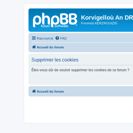
Korvigelloù An D
Foromoù KERZROUIZIG
Raccourcis
FAQ
Accueil du forum
Supprimer les cookies
Êtes-vous sûr de vouloir supprimer les cookies de ce forum ?
Accueil du forum