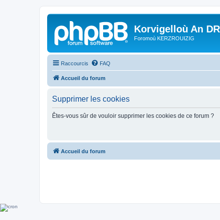
Korvigelloù An D
Foromoù KERZROUIZIG
Raccourcis
FAQ
Accueil du forum
Supprimer les cookies
Êtes-vous sûr de vouloir supprimer les cookies de ce forum ?
Accueil du forum