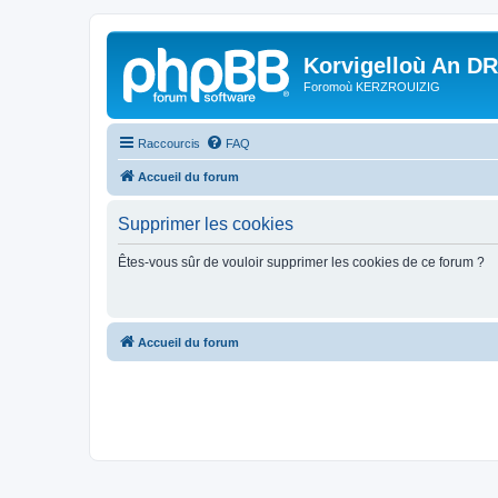
Korvigelloù An D
Foromoù KERZROUIZIG
Raccourcis
FAQ
Accueil du forum
Supprimer les cookies
Êtes-vous sûr de vouloir supprimer les cookies de ce forum ?
Accueil du forum