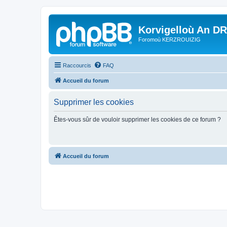
Korvigelloù An D
Foromoù KERZROUIZIG
Raccourcis
FAQ
Accueil du forum
Supprimer les cookies
Êtes-vous sûr de vouloir supprimer les cookies de ce forum ?
Accueil du forum