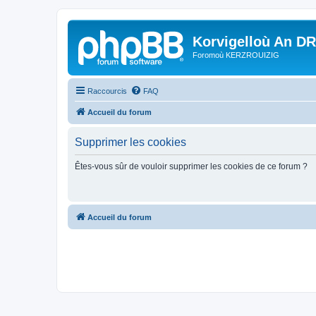
Korvigelloù An D
Foromoù KERZROUIZIG
Raccourcis
FAQ
Accueil du forum
Supprimer les cookies
Êtes-vous sûr de vouloir supprimer les cookies de ce forum ?
Accueil du forum