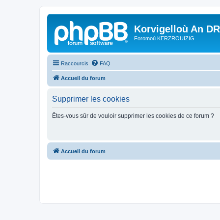
Korvigelloù An D
Foromoù KERZROUIZIG
Raccourcis
FAQ
Accueil du forum
Supprimer les cookies
Êtes-vous sûr de vouloir supprimer les cookies de ce forum ?
Accueil du forum