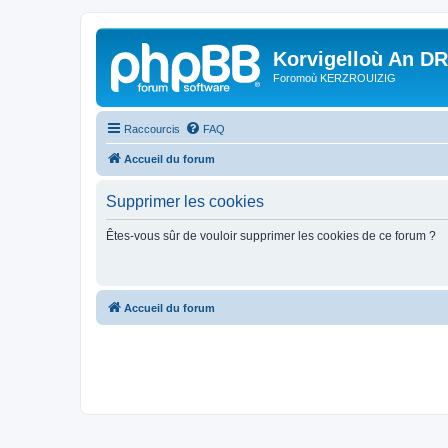
Korvigelloù An D
Foromoù KERZROUIZIG
Raccourcis
FAQ
Accueil du forum
Supprimer les cookies
Êtes-vous sûr de vouloir supprimer les cookies de ce forum ?
Accueil du forum