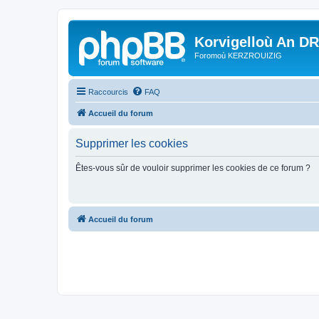
Korvigelloù An D
Foromoù KERZROUIZIG
Raccourcis
FAQ
Accueil du forum
Supprimer les cookies
Êtes-vous sûr de vouloir supprimer les cookies de ce forum ?
Accueil du forum