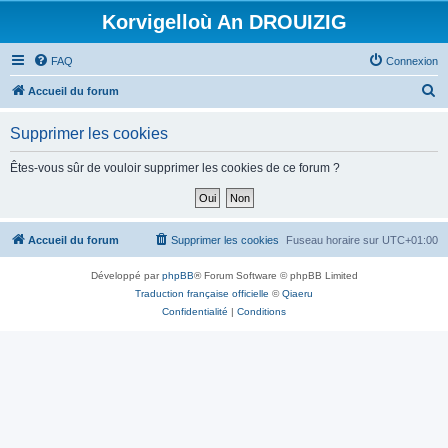
Korvigelloù An DROUIZIG
FAQ
Connexion
R
Accueil du forum
e
Supprimer les cookies
c
h
Êtes-vous sûr de vouloir supprimer les cookies de ce forum ?
e
r
c
Accueil du forum
Supprimer les cookies
Fuseau horaire sur
UTC+01:00
h
Développé par
phpBB
® Forum Software © phpBB Limited
e
Traduction française officielle
©
Qiaeru
r
Confidentialité
|
Conditions