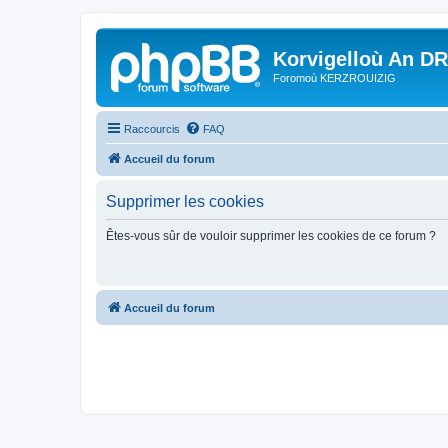
Korvigelloù An D
Foromoù KERZROUIZIG
Raccourcis
FAQ
Accueil du forum
Supprimer les cookies
Êtes-vous sûr de vouloir supprimer les cookies de ce forum ?
Accueil du forum