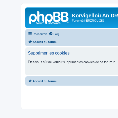
Korvigelloù An D
Foromoù KERZROUIZIG
Raccourcis
FAQ
Accueil du forum
Supprimer les cookies
Êtes-vous sûr de vouloir supprimer les cookies de ce forum ?
Accueil du forum