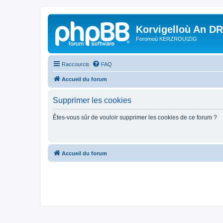
Korvigelloù An D
Foromoù KERZROUIZIG
Raccourcis
FAQ
Accueil du forum
Supprimer les cookies
Êtes-vous sûr de vouloir supprimer les cookies de ce forum ?
Accueil du forum