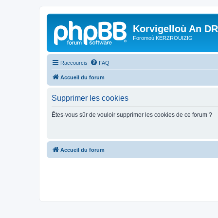
Korvigelloù An D
Foromoù KERZROUIZIG
Raccourcis
FAQ
Accueil du forum
Supprimer les cookies
Êtes-vous sûr de vouloir supprimer les cookies de ce forum ?
Accueil du forum