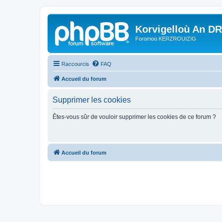
Korvigelloù An D
Foromoù KERZROUIZIG
Raccourcis
FAQ
Accueil du forum
Supprimer les cookies
Êtes-vous sûr de vouloir supprimer les cookies de ce forum ?
Accueil du forum