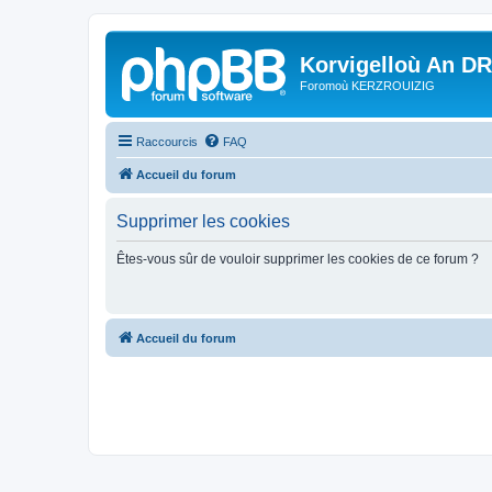
Korvigelloù An D
Foromoù KERZROUIZIG
Raccourcis
FAQ
Accueil du forum
Supprimer les cookies
Êtes-vous sûr de vouloir supprimer les cookies de ce forum ?
Accueil du forum