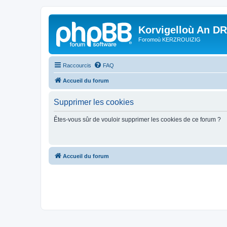
Korvigelloù An D
Foromoù KERZROUIZIG
Raccourcis
FAQ
Accueil du forum
Supprimer les cookies
Êtes-vous sûr de vouloir supprimer les cookies de ce forum ?
Accueil du forum