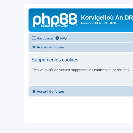
Korvigelloù An D
Foromoù KERZROUIZIG
Raccourcis
FAQ
Accueil du forum
Supprimer les cookies
Êtes-vous sûr de vouloir supprimer les cookies de ce forum ?
Accueil du forum