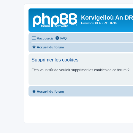
Korvigelloù An D
Foromoù KERZROUIZIG
Raccourcis
FAQ
Accueil du forum
Supprimer les cookies
Êtes-vous sûr de vouloir supprimer les cookies de ce forum ?
Accueil du forum