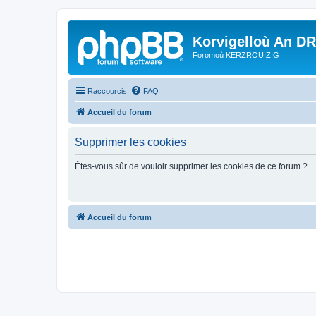
Korvigelloù An D
Foromoù KERZROUIZIG
Raccourcis
FAQ
Accueil du forum
Supprimer les cookies
Êtes-vous sûr de vouloir supprimer les cookies de ce forum ?
Accueil du forum