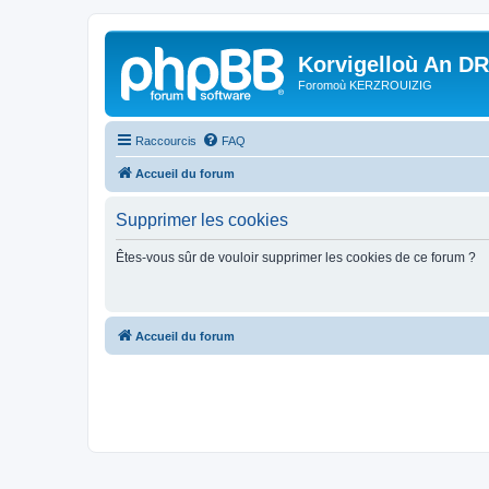
Korvigelloù An D
Foromoù KERZROUIZIG
Raccourcis
FAQ
Accueil du forum
Supprimer les cookies
Êtes-vous sûr de vouloir supprimer les cookies de ce forum ?
Accueil du forum