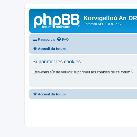
Korvigelloù An D
Foromoù KERZROUIZIG
Raccourcis
FAQ
Accueil du forum
Supprimer les cookies
Êtes-vous sûr de vouloir supprimer les cookies de ce forum ?
Accueil du forum