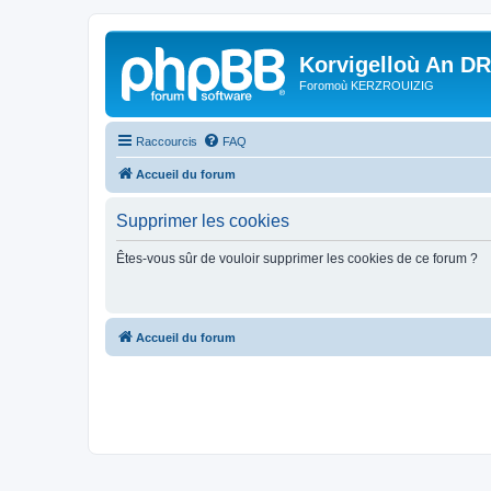
Korvigelloù An D
Foromoù KERZROUIZIG
Raccourcis
FAQ
Accueil du forum
Supprimer les cookies
Êtes-vous sûr de vouloir supprimer les cookies de ce forum ?
Accueil du forum