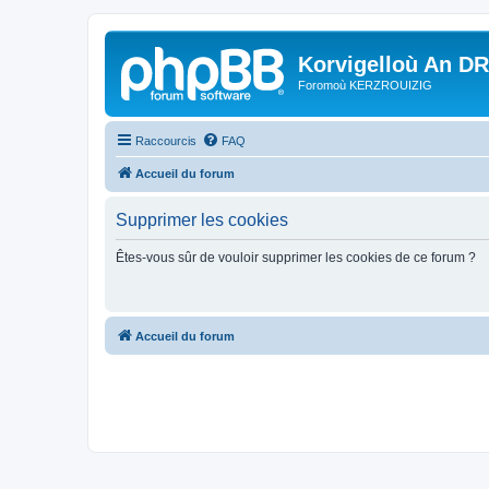
Korvigelloù An D
Foromoù KERZROUIZIG
Raccourcis
FAQ
Accueil du forum
Supprimer les cookies
Êtes-vous sûr de vouloir supprimer les cookies de ce forum ?
Accueil du forum