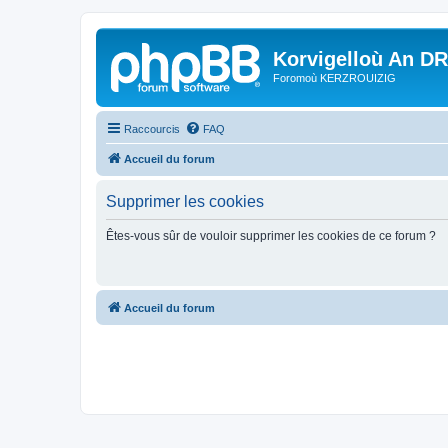
Korvigelloù An D
Foromoù KERZROUIZIG
Raccourcis
FAQ
Accueil du forum
Supprimer les cookies
Êtes-vous sûr de vouloir supprimer les cookies de ce forum ?
Accueil du forum