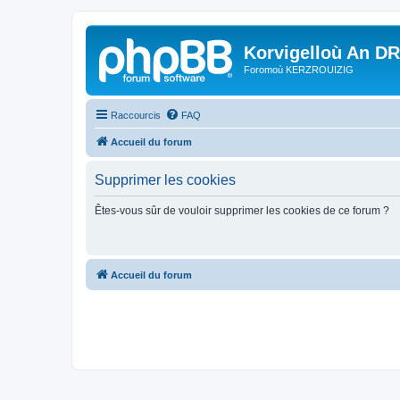
Korvigelloù An D
Foromoù KERZROUIZIG
Raccourcis
FAQ
Accueil du forum
Supprimer les cookies
Êtes-vous sûr de vouloir supprimer les cookies de ce forum ?
Accueil du forum