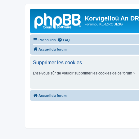
Korvigelloù An D
Foromoù KERZROUIZIG
Raccourcis
FAQ
Accueil du forum
Supprimer les cookies
Êtes-vous sûr de vouloir supprimer les cookies de ce forum ?
Accueil du forum