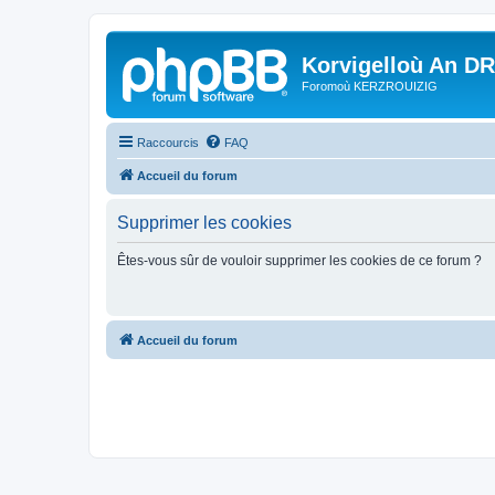
Korvigelloù An D
Foromoù KERZROUIZIG
Raccourcis
FAQ
Accueil du forum
Supprimer les cookies
Êtes-vous sûr de vouloir supprimer les cookies de ce forum ?
Accueil du forum