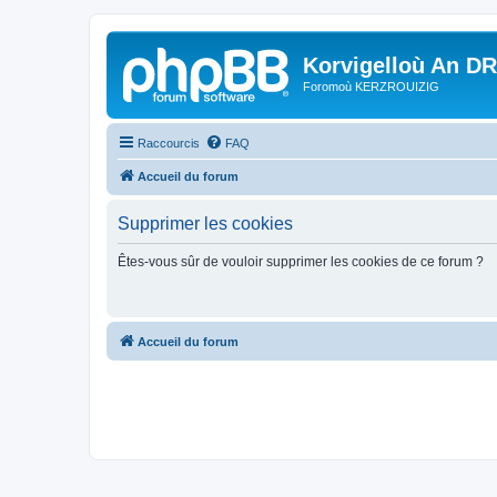
Korvigelloù An D
Foromoù KERZROUIZIG
Raccourcis
FAQ
Accueil du forum
Supprimer les cookies
Êtes-vous sûr de vouloir supprimer les cookies de ce forum ?
Accueil du forum