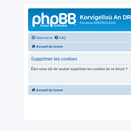
Korvigelloù An D
Foromoù KERZROUIZIG
Raccourcis
FAQ
Accueil du forum
Supprimer les cookies
Êtes-vous sûr de vouloir supprimer les cookies de ce forum ?
Accueil du forum