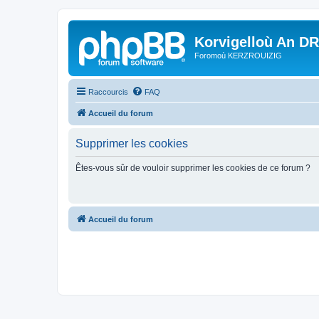
Korvigelloù An D
Foromoù KERZROUIZIG
Raccourcis
FAQ
Accueil du forum
Supprimer les cookies
Êtes-vous sûr de vouloir supprimer les cookies de ce forum ?
Accueil du forum