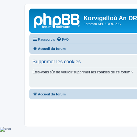
Korvigelloù An D
Foromoù KERZROUIZIG
Raccourcis
FAQ
Accueil du forum
Supprimer les cookies
Êtes-vous sûr de vouloir supprimer les cookies de ce forum ?
Accueil du forum