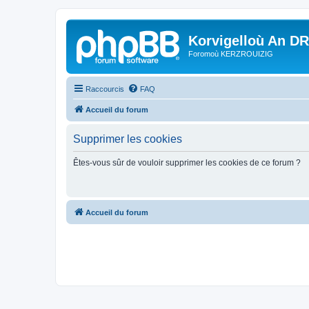
Korvigelloù An D
Foromoù KERZROUIZIG
Raccourcis
FAQ
Accueil du forum
Supprimer les cookies
Êtes-vous sûr de vouloir supprimer les cookies de ce forum ?
Accueil du forum