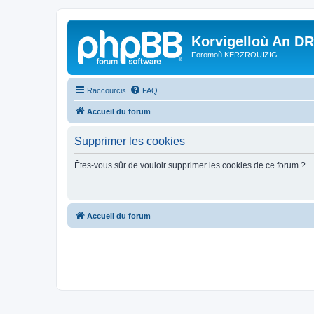
Korvigelloù An D
Foromoù KERZROUIZIG
Raccourcis
FAQ
Accueil du forum
Supprimer les cookies
Êtes-vous sûr de vouloir supprimer les cookies de ce forum ?
Accueil du forum