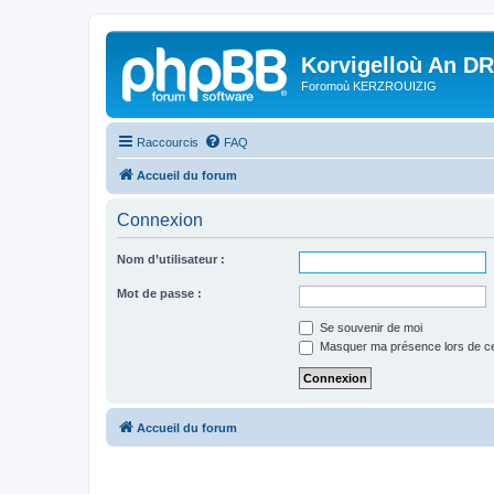
Korvigelloù An D
Foromoù KERZROUIZIG
Raccourcis
FAQ
Accueil du forum
Connexion
Nom d’utilisateur :
Mot de passe :
Se souvenir de moi
Masquer ma présence lors de ce
Accueil du forum